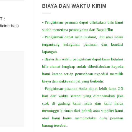
BIAYA DAN WAKTU KIRIM
T :
- Pengiriman pesanan dapat dilakukan bila kami
cine ball)
sudah menerima pembayaran dari Bapak/Ibu.
- Pengiriman dapat melalui darat, laut atau udara
tergantung keinginan pemesan dan kondisi
lapangan.
- Biaya dan waktu pengiriman dapat kami ketahui
bila alamat lengkap sudah diberitahukan kepada
kami karena setiap perusahaan expedisi memilik
biaya dan waktu sampai yang berbeda.
- Pengiriman pesanan Anda dapat lebih lama 2-5
hari dari waktu sampai yang direncanakan jika
stok di gudang kami habis dan kami harus
menunggu kiriman dari pabrik atau supplier kami
atau kami harus memproduksi dulu pesanan
barang tersebut.