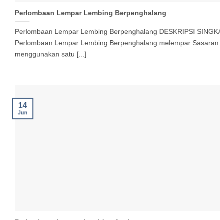
Perlombaan Lempar Lembing Berpenghalang
Perlombaan Lempar Lembing Berpenghalang DESKRIPSI SINGKA
Perlombaan Lempar Lembing Berpenghalang melempar Sasaran
menggunakan satu [...]
14
Jun