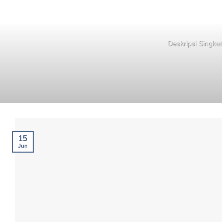
Deskripsi Singkat
15
Jun