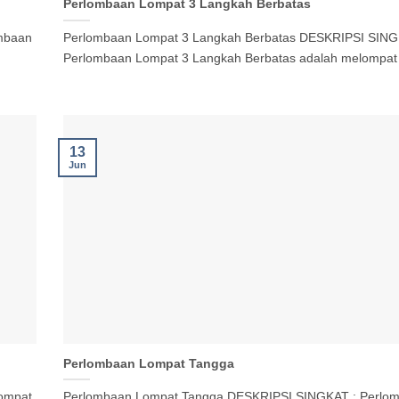
Perlombaan Lompat 3 Langkah Berbatas
mbaan
Perlombaan Lompat 3 Langkah Berbatas DESKRIPSI SING
Perlombaan Lompat 3 Langkah Berbatas adalah melompat [
13
Jun
Perlombaan Lompat Tangga
ompat
Perlombaan Lompat Tangga DESKRIPSI SINGKAT : Perlo