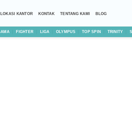
LOKASI KANTOR
KONTAK
TENTANG KAMI
BLOG
SAMA
FIGHTER
LIGA
OLYMPUS
TOP SPIN
TRINITY