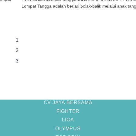
Lompat Tangga adalah berlari bolak-balik melalui anak tangg
1
2
3
CV JAYA BERSAMA
FIGHTER
LIGA
OLYMPUS