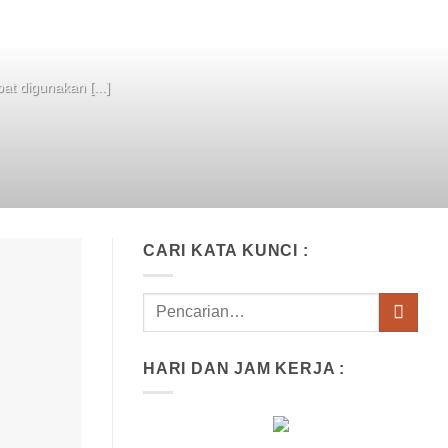
at digunakan [...]
CARI KATA KUNCI :
HARI DAN JAM KERJA :