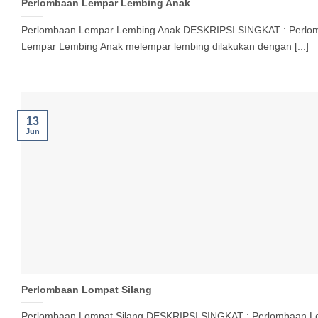
Perlombaan Lempar Lembing Anak
Perlombaan Lempar Lembing Anak DESKRIPSI SINGKAT : Perlo
Lempar Lembing Anak melempar lembing dilakukan dengan [...]
13
Jun
Perlombaan Lompat Silang
Perlombaan Lompat Silang DESKRIPSI SINGKAT : Perlombaan L