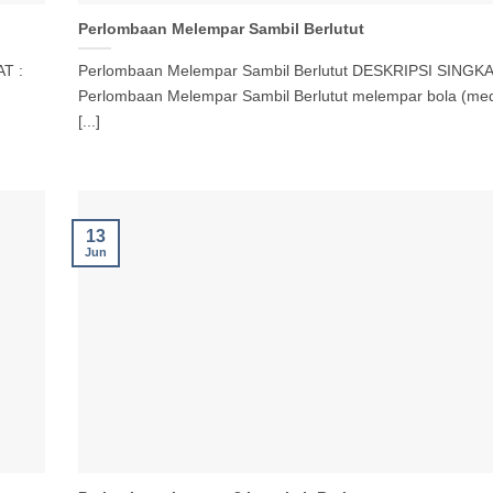
Perlombaan Melempar Sambil Berlutut
T :
Perlombaan Melempar Sambil Berlutut DESKRIPSI SINGKA
Perlombaan Melempar Sambil Berlutut melempar bola (medi
[...]
13
Jun