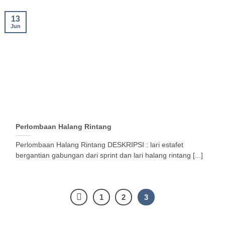
13
Jun
Perlombaan Halang Rintang
Perlombaan Halang Rintang DESKRIPSI : lari estafet
bergantian gabungan dari sprint dan lari halang rintang [...]
1
2
3