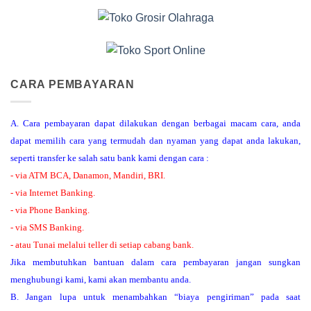
CARA PEMBAYARAN
A. Cara pembayaran dapat dilakukan dengan berbagai macam cara, anda
dapat memilih cara yang termudah dan nyaman yang dapat anda lakukan,
seperti transfer ke salah satu bank kami dengan cara :
- via ATM BCA, Danamon, Mandiri, BRI.
- via Internet Banking.
- via Phone Banking.
- via SMS Banking.
- atau Tunai melalui teller di setiap cabang bank.
Jika membutuhkan bantuan dalam cara pembayaran jangan sungkan
menghubungi kami, kami akan membantu anda.
B. Jangan lupa untuk menambahkan “biaya pengiriman” pada saat