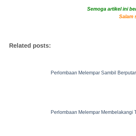
Semoga artikel ini b
Salam s
Related posts:
Perlombaan Melempar Sambil Berputar
Perlombaan Melempar Membelakangi T