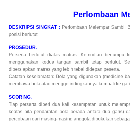
Perlombaan Me
DESKRIPSI SINGKAT :
Perlombaan Melempar Sambil Be
posisi berlutut.
PROSEDUR.
Perserta berlutut diatas matras. Kemudian bertumpu 
menggunakan kedua tangan sambil tetap berlutut. Set
dipersiapkan matras yang lebih tebal didepan peserta.
Catatan keselamatan: Bola yang digunakan (medicine ball
membawa bola atau menggelindingkannya kembali ke garis 
SCORING.
Tiap perserta diberi dua kali kesempatan untuk melemp
keatas bila pendaratan bola berada antara dua garis) da
percobaan dari masing-masing anggota dibukukan sebagai 