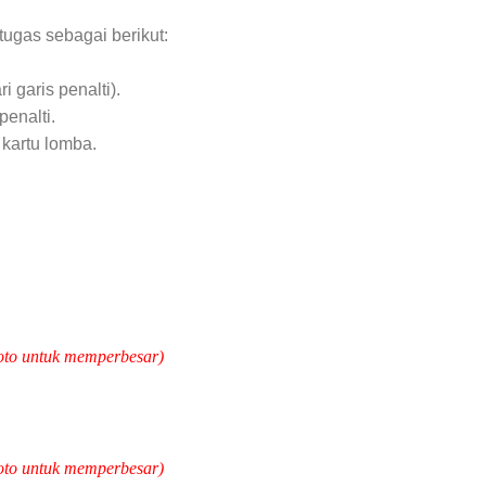
tugas sebagai berikut:
 garis penalti).
enalti.
kartu lomba.
 foto untuk memperbesar)
 foto untuk memperbesar)