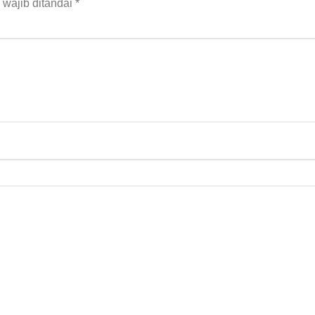
wajib ditandai
*