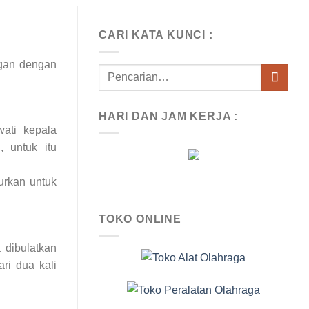
CARI KATA KUNCI :
ngan dengan
HARI DAN JAM KERJA :
wati kepala
, untuk itu
urkan untuk
TOKO ONLINE
 dibulatkan
ri dua kali