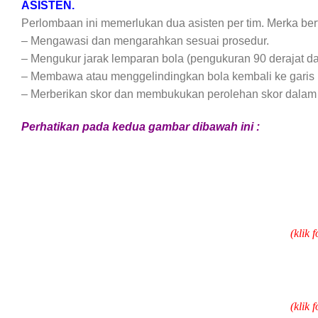
ASISTEN.
Perlombaan ini memerlukan dua asisten per tim. Merka ber
– Mengawasi dan mengarahkan sesuai prosedur.
– Mengukur jarak lemparan bola (pengukuran 90 derajat dari
– Membawa atau menggelindingkan bola kembali ke garis p
– Merberikan skor dan membukukan perolehan skor dalam 
Perhatikan pada kedua gambar dibawah ini :
(klik
(klik