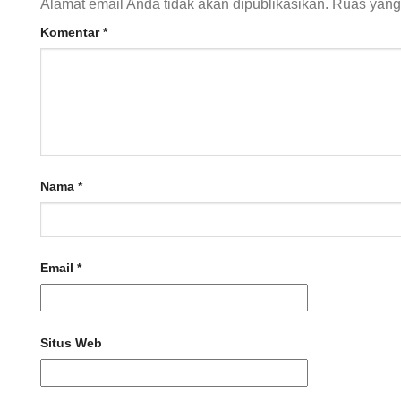
Alamat email Anda tidak akan dipublikasikan.
Ruas yang 
Komentar
*
Nama
*
Email
*
Situs Web