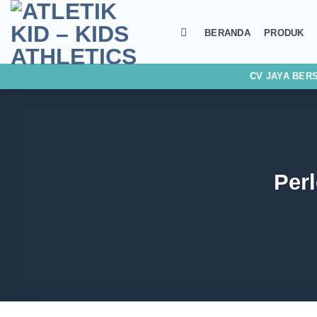
Skip
to
BERANDA
PRODUK
content
CV JAYA BER
Per