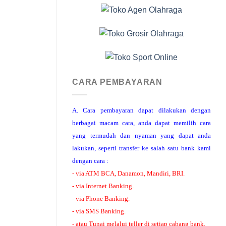
CARA PEMBAYARAN
A. Cara pembayaran dapat dilakukan dengan
berbagai macam cara, anda dapat memilih cara
yang termudah dan nyaman yang dapat anda
lakukan, seperti transfer ke salah satu bank kami
dengan cara :
- via ATM BCA, Danamon, Mandiri, BRI.
- via Internet Banking.
- via Phone Banking.
- via SMS Banking.
- atau Tunai melalui teller di setiap cabang bank.