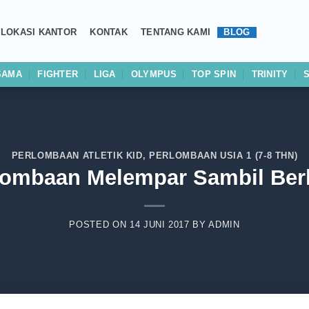
LOKASI KANTOR
KONTAK
TENTANG KAMI
BLOG
SAMA
FIGHTER
LIGA
OLYMPUS
TOP SPIN
TRINITY
PERLOMBAAN ATLETIK KID
,
PERLOMBAAN USIA 1 (7-8 THN)
lombaan Melempar Sambil Berl
POSTED ON
14 JUNI 2017
BY
ADMIN