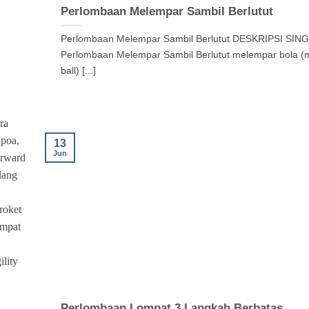
Perlombaan Melempar Sambil Berlutut
Perlombaan Melempar Sambil Berlutut DESKRIPSI SING
Perlombaan Melempar Sambil Berlutut melempar bola (
ball) [...]
13
Jun
Perlombaan Lompat 3 Langkah Berbatas