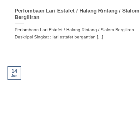
Perlombaan Lari Estafet / Halang Rintang / Slalom
Bergiliran
Perlombaan Lari Estafet / Halang Rintang / Slalom Bergiliran
Deskripsi Singkat : lari estafet bergantian [...]
14
Jun