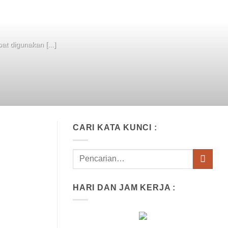
at digunakan [...]
CARI KATA KUNCI :
HARI DAN JAM KERJA :