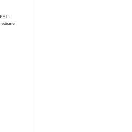
KAT :
medicine