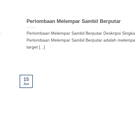
Perlombaan Melempar Sambil Berputar
:
Perlombaan Melempar Sambil Berputar Deskripsi Singkat
r
Perlombaan Melempar Sambil Berputar adalah melempa
target [...]
15
Jun