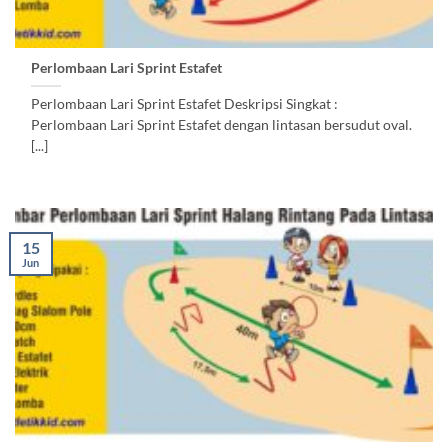
Perlombaan Lari Sprint Estafet
Perlombaan Lari Sprint Estafet Deskripsi Singkat :
Perlombaan Lari Sprint Estafet dengan lintasan bersudut oval.
[...]
15
Jun