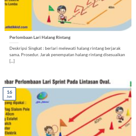
Perlombaan Lari Halang Rintang
Deskripsi Singkat : berlari melewati halang rintang berjarak
sama. Prosedur. Jarak penempatan halang rintang disesuaikan
[...]
16
Jun