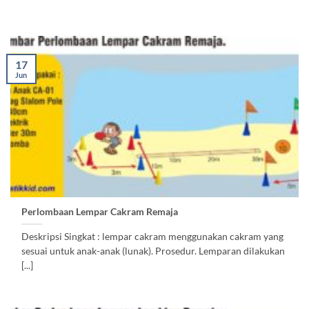
17
Jun
Perlombaan Lempar Cakram Remaja
Deskripsi Singkat : lempar cakram menggunakan cakram yang
sesuai untuk anak-anak (lunak). Prosedur. Lemparan dilakukan
[...]