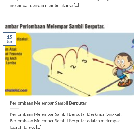
melempar dengan membelakangi [...]
15
Jun
Perlombaan Melempar Sambil Berputar
Perlombaan Melempar Sambil Berputar Deskripsi Singkat :
Perlombaan Melempar Sambil Berputar adalah melempar
kearah target [...]