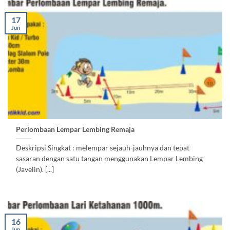
17
Jun
Perlombaan Lempar Lembing Remaja
Deskripsi Singkat : melempar sejauh-jauhnya dan tepat
sasaran dengan satu tangan menggunakan Lempar Lembing
(Javelin). [...]
16
Jun