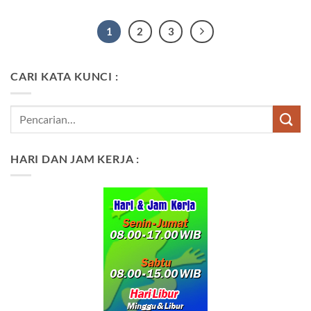
1
2
3
CARI KATA KUNCI :
HARI DAN JAM KERJA :