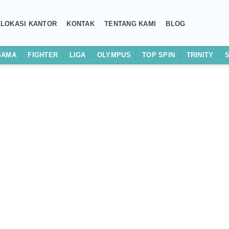
LOKASI KANTOR
KONTAK
TENTANG KAMI
BLOG
SAMA
FIGHTER
LIGA
OLYMPUS
TOP SPIN
TRINITY