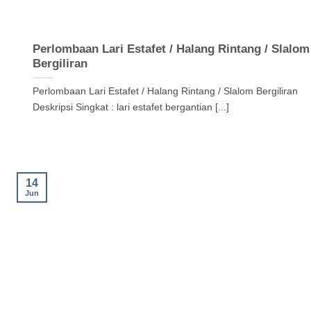
Perlombaan Lari Estafet / Halang Rintang / Slalom
Bergiliran
Perlombaan Lari Estafet / Halang Rintang / Slalom Bergiliran
Deskripsi Singkat : lari estafet bergantian [...]
14
Jun