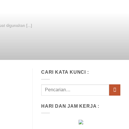
at digunakan [...]
CARI KATA KUNCI :
HARI DAN JAM KERJA :