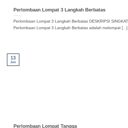
Perlombaan Lompat 3 Langkah Berbatas
Perlombaan Lompat 3 Langkah Berbatas DESKRIPSI SINGKAT
Perlombaan Lompat 3 Langkah Berbatas adalah melompat [...]
13
Jun
Perlombaan Lompat Tangga