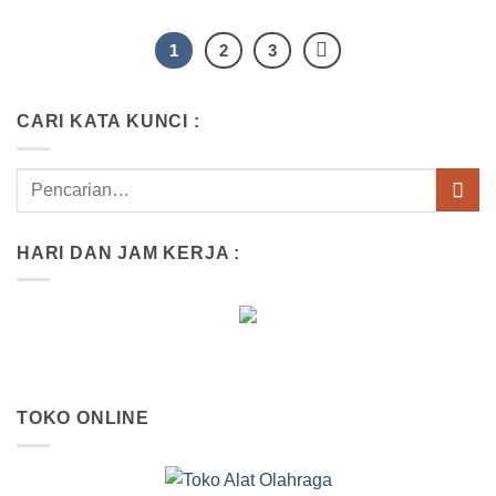
1
2
3
CARI KATA KUNCI :
HARI DAN JAM KERJA :
TOKO ONLINE