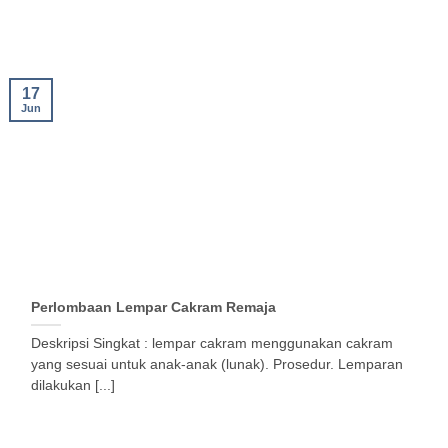
17
Jun
Perlombaan Lempar Cakram Remaja
Deskripsi Singkat : lempar cakram menggunakan cakram
yang sesuai untuk anak-anak (lunak). Prosedur. Lemparan
dilakukan [...]