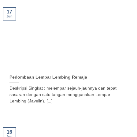
17
Jun
Perlombaan Lempar Lembing Remaja
Deskripsi Singkat : melempar sejauh-jauhnya dan tepat
sasaran dengan satu tangan menggunakan Lempar
Lembing (Javelin). [...]
16
Jun