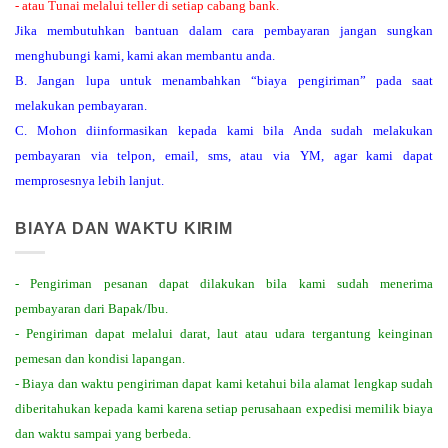
- atau Tunai melalui teller di setiap cabang bank.
Jika membutuhkan bantuan dalam cara pembayaran jangan sungkan
menghubungi kami, kami akan membantu anda.
B. Jangan lupa untuk menambahkan “biaya pengiriman” pada saat
melakukan pembayaran.
C. Mohon diinformasikan kepada kami bila Anda sudah melakukan
pembayaran via telpon, email, sms, atau via YM, agar kami dapat
memprosesnya lebih lanjut.
BIAYA DAN WAKTU KIRIM
- Pengiriman pesanan dapat dilakukan bila kami sudah menerima
pembayaran dari Bapak/Ibu.
- Pengiriman dapat melalui darat, laut atau udara tergantung keinginan
pemesan dan kondisi lapangan.
- Biaya dan waktu pengiriman dapat kami ketahui bila alamat lengkap sudah
diberitahukan kepada kami karena setiap perusahaan expedisi memilik biaya
dan waktu sampai yang berbeda.