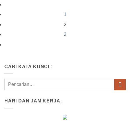
1
2
3
CARI KATA KUNCI :
HARI DAN JAM KERJA :