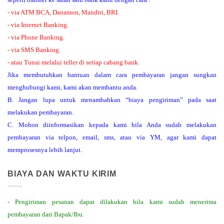
- via ATM BCA, Danamon, Mandiri, BRI.
- via Internet Banking.
- via Phone Banking.
- via SMS Banking.
- atau Tunai melalui teller di setiap cabang bank.
Jika membutuhkan bantuan dalam cara pembayaran jangan sungkan
menghubungi kami, kami akan membantu anda.
B. Jangan lupa untuk menambahkan “biaya pengiriman” pada saat
melakukan pembayaran.
C. Mohon diinformasikan kepada kami bila Anda sudah melakukan
pembayaran via telpon, email, sms, atau via YM, agar kami dapat
memprosesnya lebih lanjut.
BIAYA DAN WAKTU KIRIM
- Pengiriman pesanan dapat dilakukan bila kami sudah menerima
pembayaran dari Bapak/Ibu.