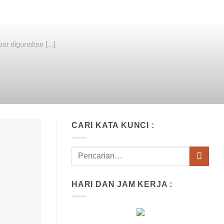
at digunakan [...]
CARI KATA KUNCI :
HARI DAN JAM KERJA :