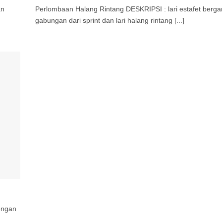
an
Perlombaan Halang Rintang DESKRIPSI : lari estafet berga
gabungan dari sprint dan lari halang rintang [...]
engan