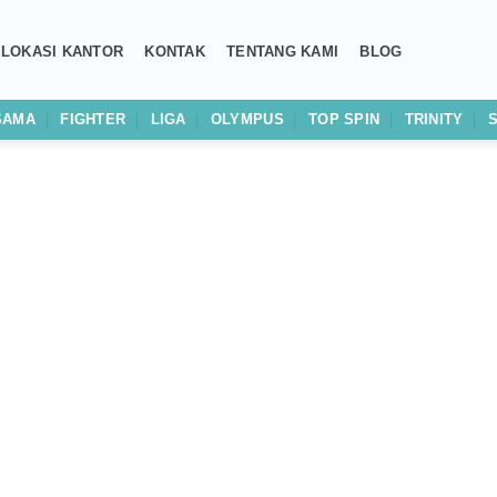
LOKASI KANTOR
KONTAK
TENTANG KAMI
BLOG
SAMA
FIGHTER
LIGA
OLYMPUS
TOP SPIN
TRINITY