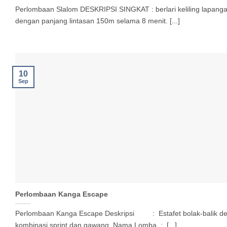
Perlombaan Slalom DESKRIPSI SINGKAT : berlari keliling lapang
dengan panjang lintasan 150m selama 8 menit. [...]
10
Sep
Perlombaan Kanga Escape
Perlombaan Kanga Escape Deskripsi : Estafet bolak-balik d
kombinasi sprint dan gawang. Nama Lomba : [...]