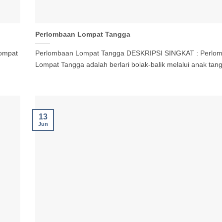
Perlombaan Lompat Tangga
ompat
Perlombaan Lompat Tangga DESKRIPSI SINGKAT : Perlo
Lompat Tangga adalah berlari bolak-balik melalui anak tangg
13
Jun