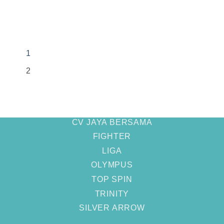
1
2
CV JAYA BERSAMA
FIGHTER
LIGA
OLYMPUS
TOP SPIN
TRINITY
SILVER ARROW