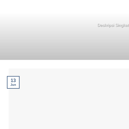
Deskripsi Singkat
13
Jun