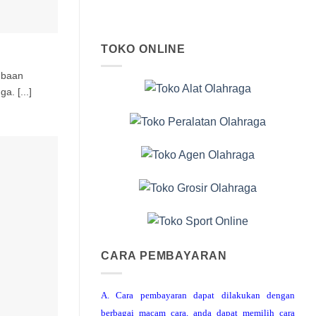
TOKO ONLINE
mbaan
a. [...]
CARA PEMBAYARAN
A. Cara pembayaran dapat dilakukan dengan
berbagai macam cara, anda dapat memilih cara