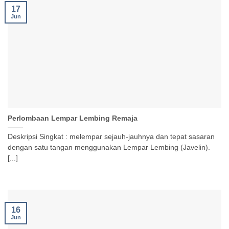
17
Jun
Perlombaan Lempar Lembing Remaja
Deskripsi Singkat : melempar sejauh-jauhnya dan tepat sasaran
dengan satu tangan menggunakan Lempar Lembing (Javelin).
[...]
16
Jun