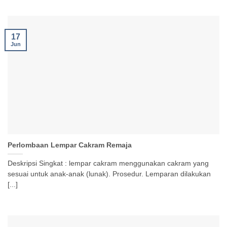
17
Jun
Perlombaan Lempar Cakram Remaja
Deskripsi Singkat : lempar cakram menggunakan cakram yang
sesuai untuk anak-anak (lunak). Prosedur. Lemparan dilakukan
[...]