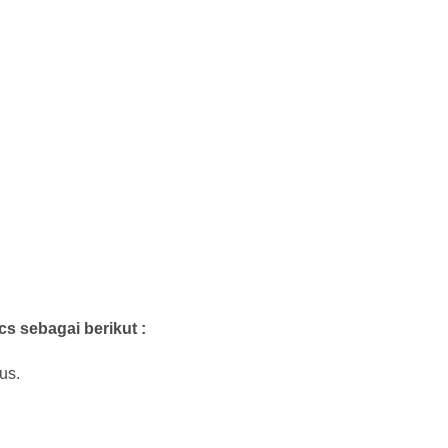
cs sebagai berikut :
us.