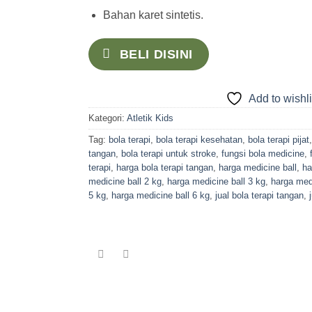
Bahan karet sintetis.
BELI DISINI
Add to wishli
Kategori:
Atletik Kids
Tag:
bola terapi
,
bola terapi kesehatan
,
bola terapi pijat
tangan
,
bola terapi untuk stroke
,
fungsi bola medicine
,
terapi
,
harga bola terapi tangan
,
harga medicine ball
,
ha
medicine ball 2 kg
,
harga medicine ball 3 kg
,
harga medi
5 kg
,
harga medicine ball 6 kg
,
jual bola terapi tangan
,