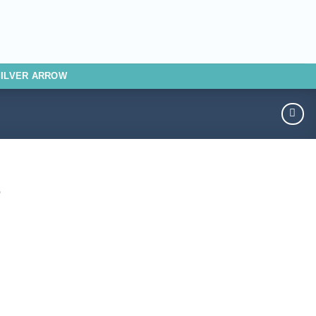
SILVER ARROW
1