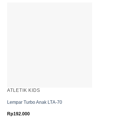
ATLETIK KIDS
Lempar Turbo Anak LTA-70
Rp
192.000