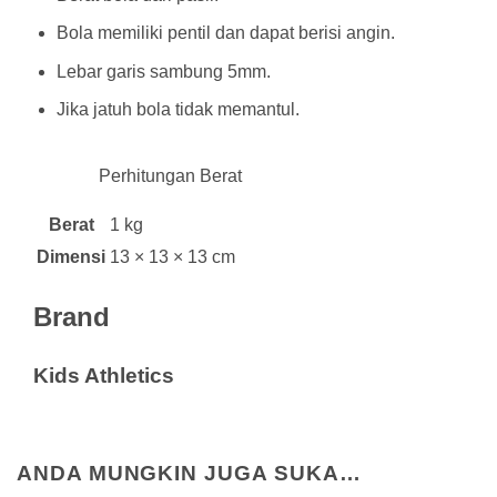
Bola memiliki pentil dan dapat berisi angin.
Lebar garis sambung 5mm.
Jika jatuh bola tidak memantul.
Perhitungan Berat
Berat
1 kg
Dimensi
13 × 13 × 13 cm
Brand
Kids Athletics
ANDA MUNGKIN JUGA SUKA…