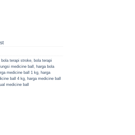
st
,
bola terapi stroke
,
bola terapi
fungsi medicine ball
,
harga bola
rga medicine ball 1 kg
,
harga
cine ball 4 kg
,
harga medicine ball
jual medicine ball