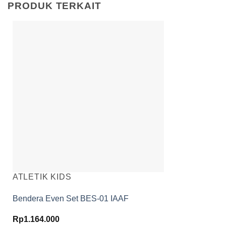
PRODUK TERKAIT
ATLETIK KIDS
Bendera Even Set BES-01 IAAF
Rp
1.164.000