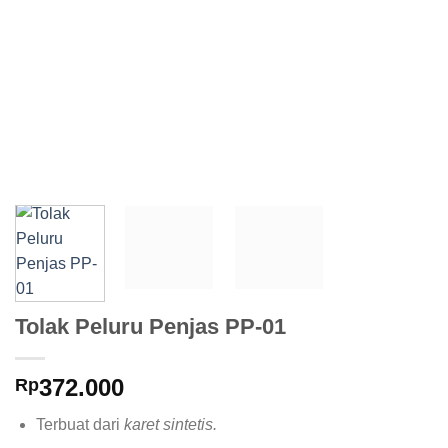
Tolak Peluru Penjas PP-01
372.000
Rp
Terbuat dari
karet sintetis.