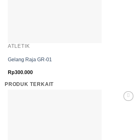
ATLETIK
Gelang Raja GR-01
Rp
300.000
PRODUK TERKAIT
Add to
wishlist