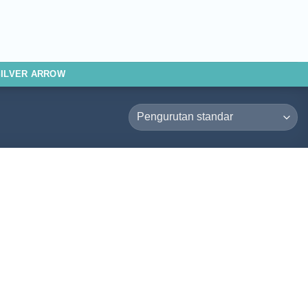
SILVER ARROW