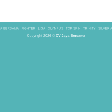
YA BERSAMA
FIGHTER
LIGA
OLYMPUS
TOP SPIN
TRINITY
SILVER
Copyright 2026 ©
CV Jaya Bersama