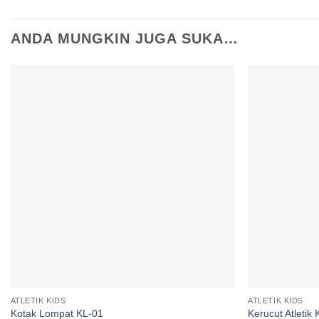
ANDA MUNGKIN JUGA SUKA…
Add to
wishlist
ATLETIK KIDS
ATLETIK KIDS
Kotak Lompat KL-01
Kerucut Atletik