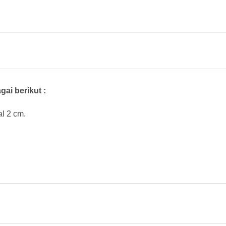
ai berikut :
al 2 cm.