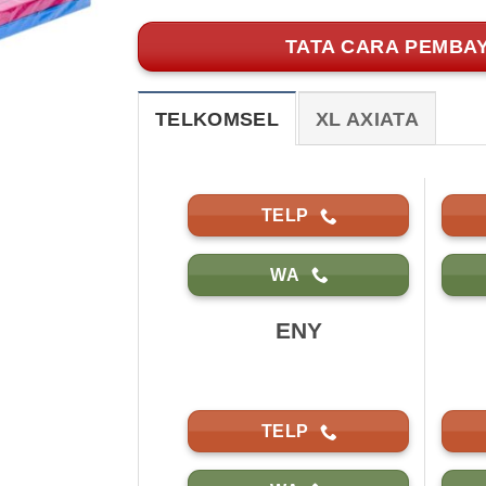
TATA CARA PEMBA
TELKOMSEL
XL AXIATA
TELP
WA
ENY
TELP