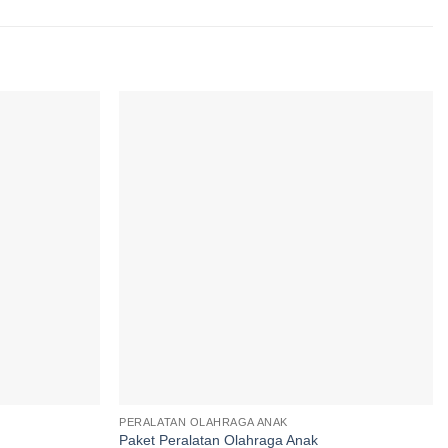
Add to
Add to
wishlist
wishlist
PERALATAN OLAHRAGA ANAK
Paket Peralatan Olahraga Anak