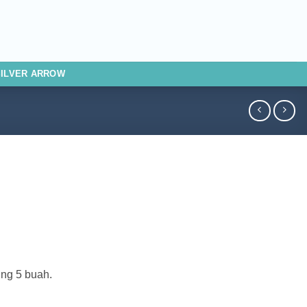
SILVER ARROW
ing 5 buah.