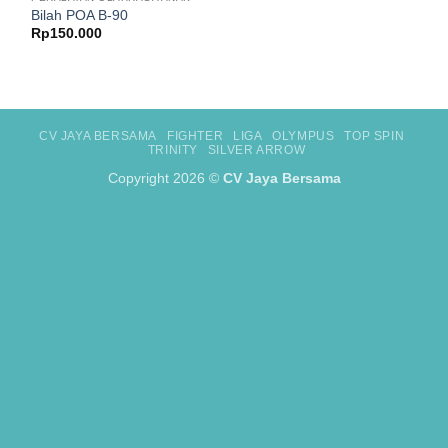
Bilah POA B-90
Rp
150.000
CV JAYA BERSAMA
FIGHTER
LIGA
OLYMPUS
TOP SPIN
TRINITY
SILVER ARROW
Copyright 2026 ©
CV Jaya Bersama