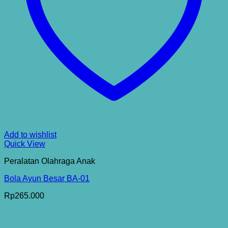
Add to wishlist
Quick View
Peralatan Olahraga Anak
Bola Ayun Besar BA-01
Rp
265.000