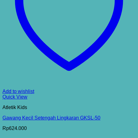
Add to wishlist
Quick View
Atletik Kids
Gawang Kecil Setengah Lingkaran GKSL-50
Rp
624.000