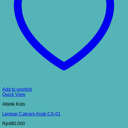
Add to wishlist
Quick View
Atletik Kids
Lempar Cakram Anak CA-01
Rp
480.000