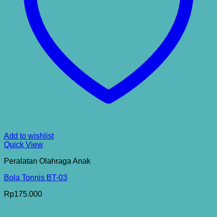
Add to wishlist
Quick View
Peralatan Olahraga Anak
Bola Tonnis BT-03
Rp
175.000