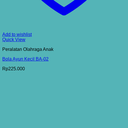
Add to wishlist
Quick View
Peralatan Olahraga Anak
Bola Ayun Kecil BA-02
Rp
225.000