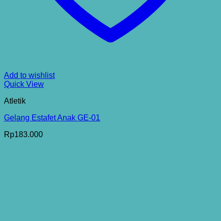
Add to wishlist
Quick View
Atletik
Gelang Estafet Anak GE-01
Rp
183.000