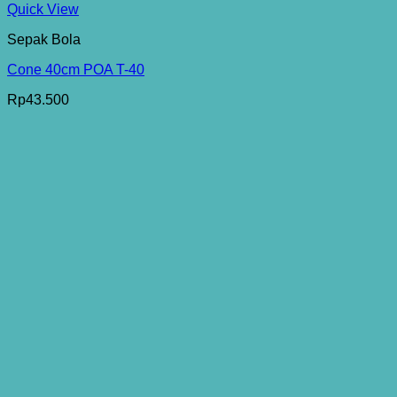
Quick View
Sepak Bola
Cone 40cm POA T-40
Rp
43.500