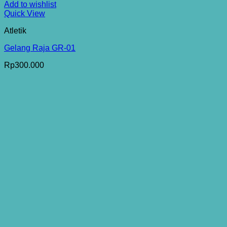
Add to wishlist
Quick View
Atletik
Gelang Raja GR-01
Rp
300.000