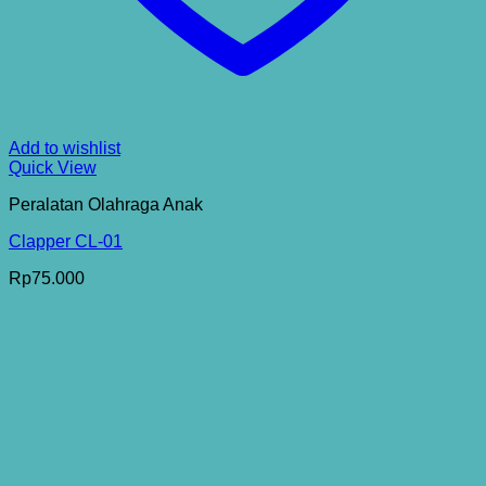
Add to wishlist
Quick View
Peralatan Olahraga Anak
Clapper CL-01
Rp
75.000