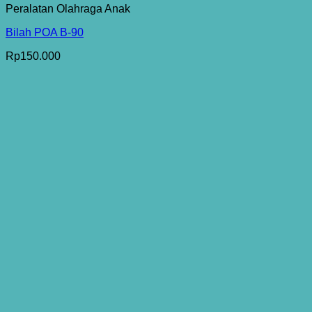
Peralatan Olahraga Anak
Bilah POA B-90
Rp
150.000