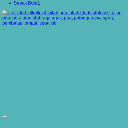
1
Produk
Sepak Bola
1
Produk