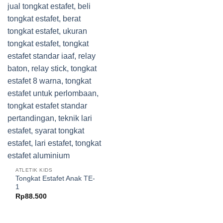
ATLETIK KIDS
Tongkat Estafet Anak TE-
1
Rp
88.500