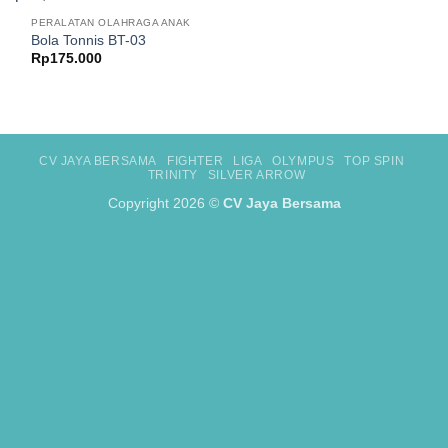
PERALATAN OLAHRAGA ANAK
Bola Tonnis BT-03
Rp
175.000
CV JAYA BERSAMA
FIGHTER
LIGA
OLYMPUS
TOP SPIN
TRINITY
SILVER ARROW
Copyright 2026 ©
CV Jaya Bersama