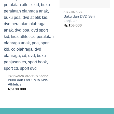
ATLETIK KIDS
Buku dan DVD Seri
Lanjutan
Rp
156.000
PERALATAN OLAHRAGA ANAK
Buku dan DVD POA Kids
Athletics
Rp
190.000