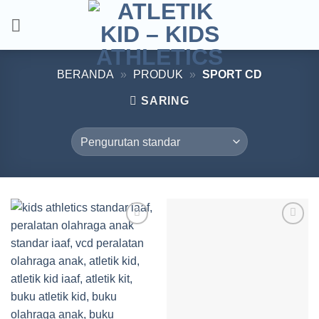
Skip
to
content
BERANDA
»
PRODUK
»
SPORT CD
SARING
Add to
Add to
wishlist
wishlist