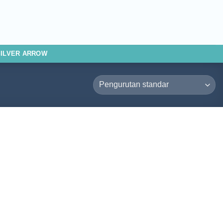
SILVER ARROW