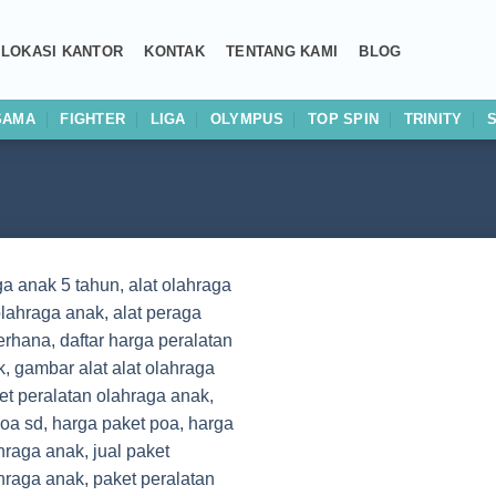
LOKASI KANTOR
KONTAK
TENTANG KAMI
BLOG
SAMA
FIGHTER
LIGA
OLYMPUS
TOP SPIN
TRINITY
Add to
wishlist