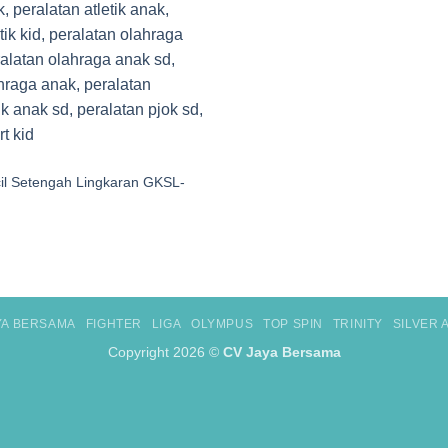
l Setengah Lingkaran GKSL-
YA BERSAMA
FIGHTER
LIGA
OLYMPUS
TOP SPIN
TRINITY
SILVER
Copyright 2026 ©
CV Jaya Bersama