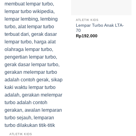
ATLETIK KIDS
Lempar Turbo Anak LTA-
70
Rp
192.000
ATLETIK KIDS