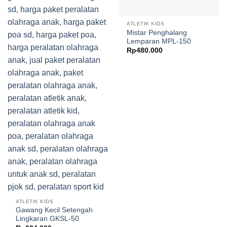
ATLETIK KIDS
Mistar Penghalang
Lemparan MPL-150
Rp
480.000
ATLETIK KIDS
Gawang Kecil Setengah
Lingkaran GKSL-50