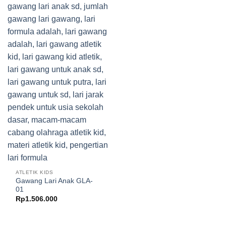
ATLETIK KIDS
Gawang Lari Anak GLA-
01
Rp
1.506.000