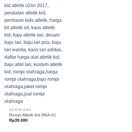
ATLETIK KIDS
Rompi Atletik Kid RKA-01
Rp
39.000