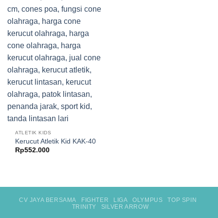
ATLETIK KIDS
Kerucut Atletik Kid KAK-40
Rp
552.000
CV JAYA BERSAMA
FIGHTER
LIGA
OLYMPUS
TOP SPIN
TRINITY
SILVER ARROW