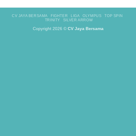
CV JAYA BERSAMA
FIGHTER
LIGA
OLYMPUS
TOP SPIN
TRINITY
SILVER ARROW
Copyright 2026 ©
CV Jaya Bersama