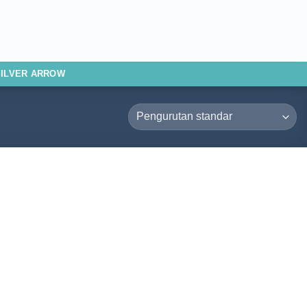
SILVER ARROW