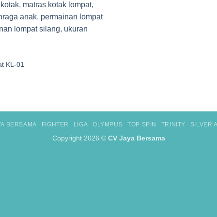
t KL-01
YA BERSAMA
FIGHTER
LIGA
OLYMPUS
TOP SPIN
TRINITY
SILVER
Copyright 2026 ©
CV Jaya Bersama