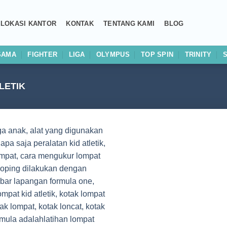
LOKASI KANTOR
KONTAK
TENTANG KAMI
BLOG
SAMA
FIGHTER
LIGA
OLYMPUS
TOP SPIN
TRINITY
LETIK
Add to
wishlist