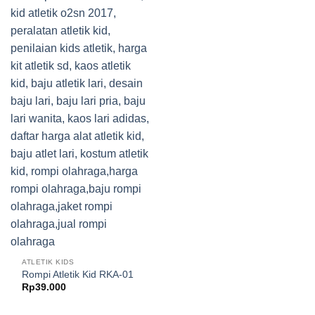
ATLETIK KIDS
Rompi Atletik Kid RKA-01
Rp
39.000