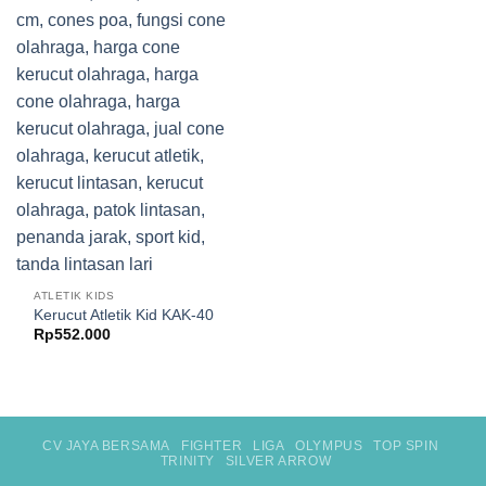
ATLETIK KIDS
Kerucut Atletik Kid KAK-40
Rp
552.000
CV JAYA BERSAMA
FIGHTER
LIGA
OLYMPUS
TOP SPIN
TRINITY
SILVER ARROW