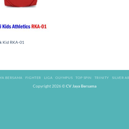
ik Kid RKA-01
AYA BERSAMA
FIGHTER
LIGA
OLYMPUS
TOP SPIN
TRINITY
SILVER 
Copyright 2026 ©
CV Jaya Bersama