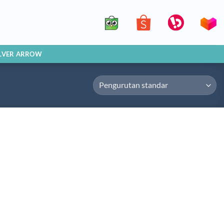
ILVER ARROW