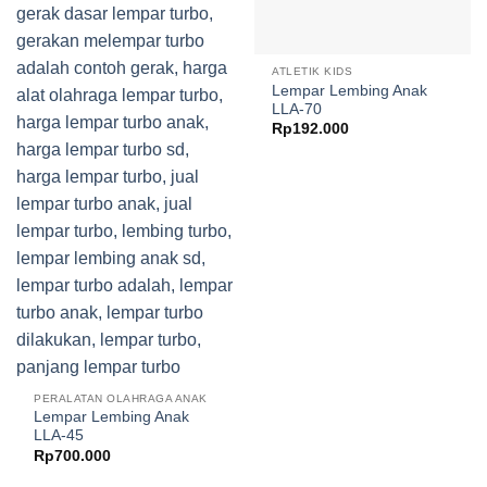
ATLETIK KIDS
Lempar Lembing Anak
LLA-70
Rp
192.000
PERALATAN OLAHRAGA ANAK
Lempar Lembing Anak
LLA-45
Rp
700.000