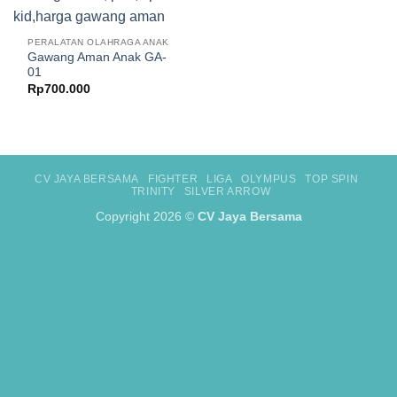
PERALATAN OLAHRAGA ANAK
Gawang Aman Anak GA-
01
Rp
700.000
CV JAYA BERSAMA
FIGHTER
LIGA
OLYMPUS
TOP SPIN
TRINITY
SILVER ARROW
Copyright 2026 ©
CV Jaya Bersama