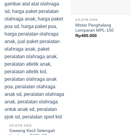
ATLETIK KIDS
Mistar Penghalang
Lemparan MPL-150
Rp
480.000
ATLETIK KIDS
Gawang Kecil Setengah