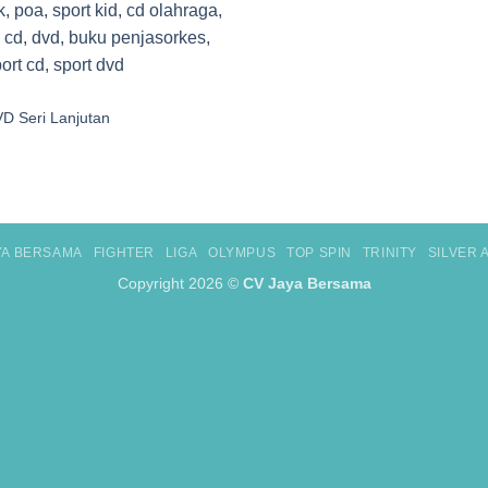
D Seri Lanjutan
YA BERSAMA
FIGHTER
LIGA
OLYMPUS
TOP SPIN
TRINITY
SILVER
Copyright 2026 ©
CV Jaya Bersama