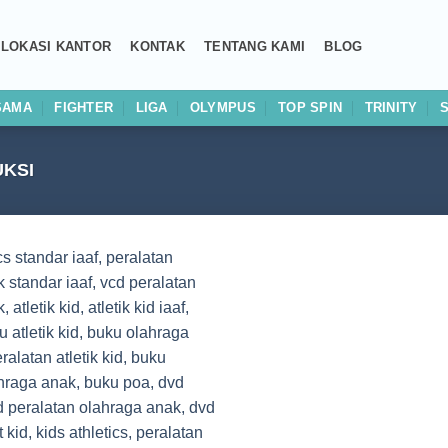
LOKASI KANTOR
KONTAK
TENTANG KAMI
BLOG
SAMA
FIGHTER
LIGA
OLYMPUS
TOP SPIN
TRINITY
UKSI
Add to
wishlist