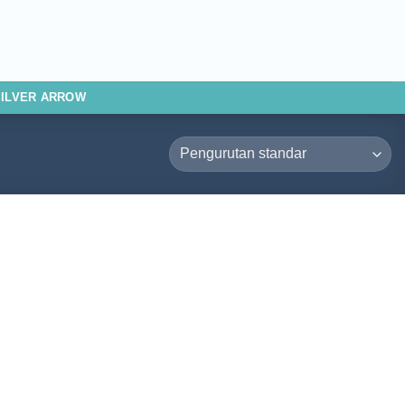
SILVER ARROW