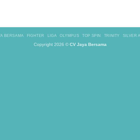
YA BERSAMA
FIGHTER
LIGA
OLYMPUS
TOP SPIN
TRINITY
SILVER
Copyright 2026 ©
CV Jaya Bersama