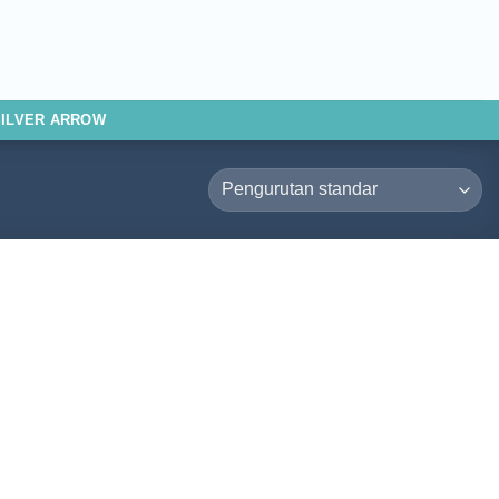
SILVER ARROW