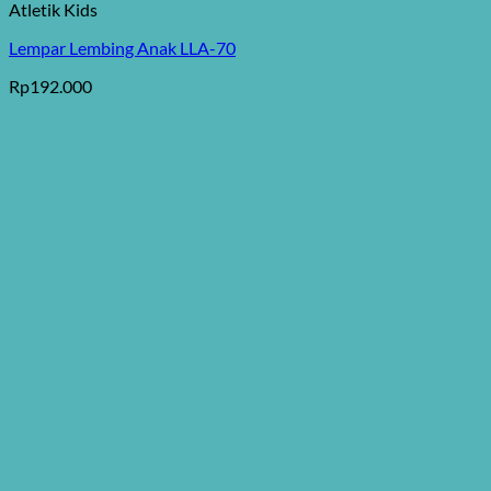
Atletik Kids
Lempar Lembing Anak LLA-70
Rp
192.000