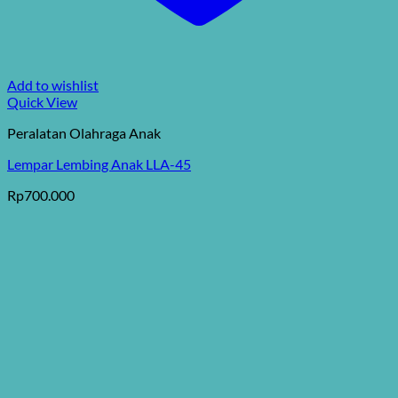
Add to wishlist
Quick View
Peralatan Olahraga Anak
Lempar Lembing Anak LLA-45
Rp
700.000