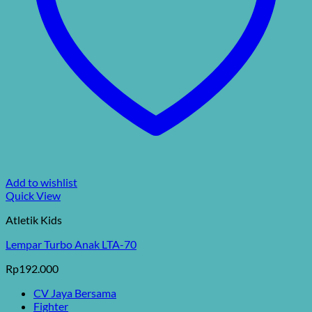
Add to wishlist
Quick View
Atletik Kids
Lempar Turbo Anak LTA-70
Rp
192.000
CV Jaya Bersama
Fighter