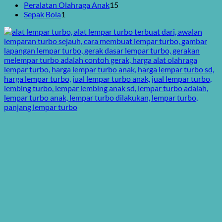
Produk
15
Peralatan Olahraga Anak
15
1
Produk
Sepak Bola
1
Produk