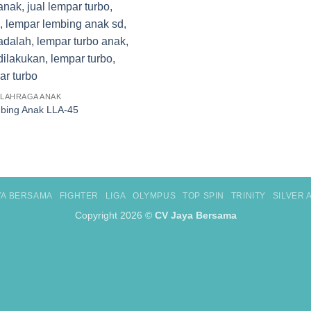
OLAHRAGA ANAK
bing Anak LLA-45
YA BERSAMA
FIGHTER
LIGA
OLYMPUS
TOP SPIN
TRINITY
SILVER
Copyright 2026 ©
CV Jaya Bersama